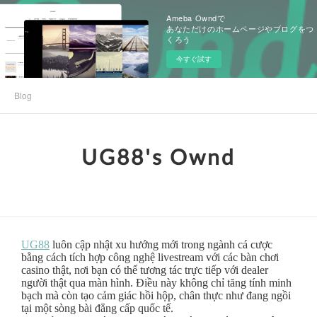
Ameba Owndで
あなただけのホームページやブログをつ
くろう
今すぐ試す
Blog
UG88's Ownd